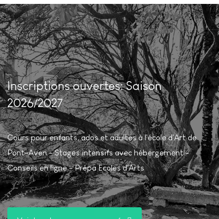
Inscriptions ouvertes: Saison
2026/2027
Cours pour enfants, ados et adultes à l'école d'Art de
Pont-Aven - Stages intensifs avec hébergement -
Conseils en ligne - Prépa Ecoles d'Arts