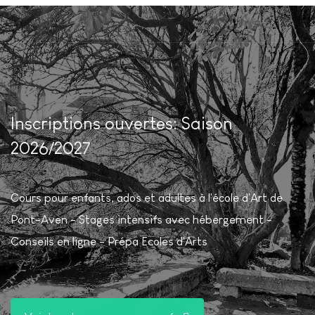
Inscriptions ouvertes: Saison
2026/2027
Cours pour enfants, ados et adultes à l'école d'Art de
Pont-Aven - Stages intensifs avec hébergement -
Conseils en ligne - Prépa Ecoles d'Arts