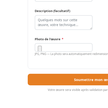
Description (facultatif)
Photo de l'œuvre
*
JPG, PNG — La photo sera automatiquement redimensionn
Soumettre mon œu
Votre œuvre sera visible après validation p