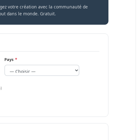
agez votre création avec la communauté de
tout dans le monde. Gratuit.
Pays
*
n)