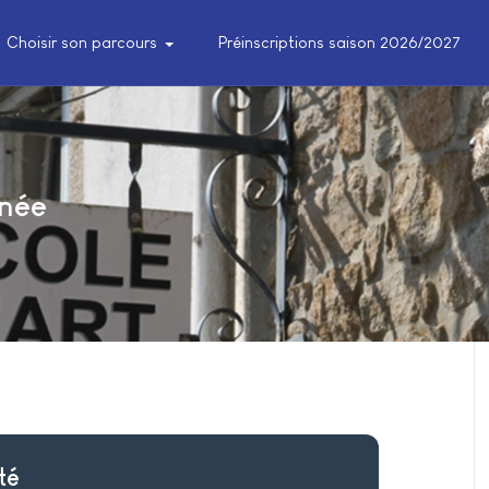
Choisir son parcours
Préinscriptions saison 2026/2027
nnée
té