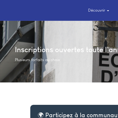
Découvrir
Inscriptions ouvertes toute l'a
Plusieurs forfaits au choix
🌍 Participez à la communau