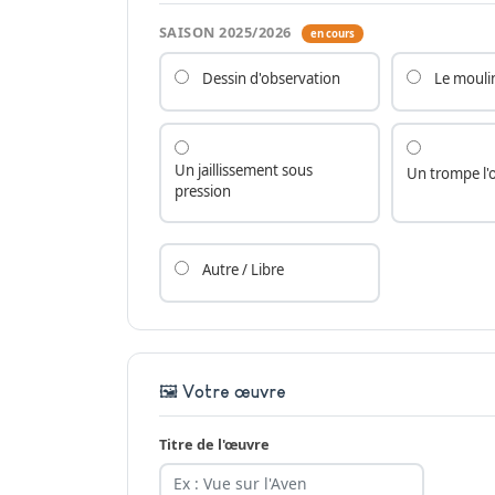
SAISON 2025/2026
en cours
Dessin d'observation
Le moulin
Un jaillissement sous
Un trompe l'o
pression
Autre / Libre
🖼 Votre œuvre
Titre de l'œuvre