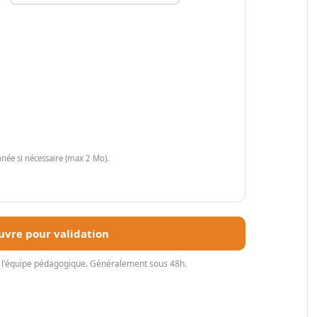
ée si nécessaire (max 2 Mo).
vre pour validation
ar l'équipe pédagogique. Généralement sous 48h.