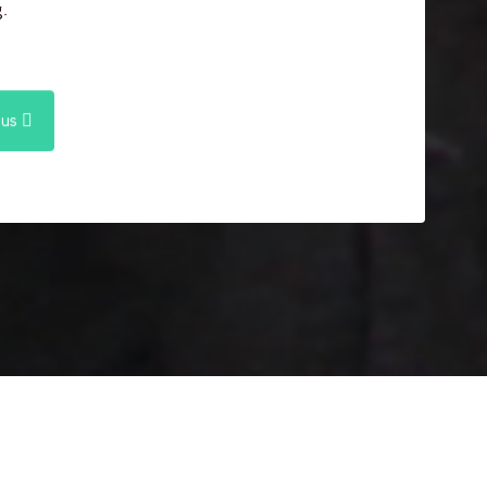
.
ous