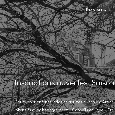
Découvrir
Inscriptions ouvertes: Sais
Cours pour enfants, ados et adultes à l'école d'Art 
intensifs avec hébergement - Conseils en ligne - Pré