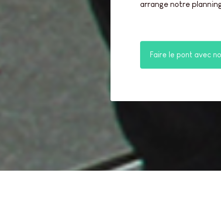
arrange notre planning
Faire le pont avec n